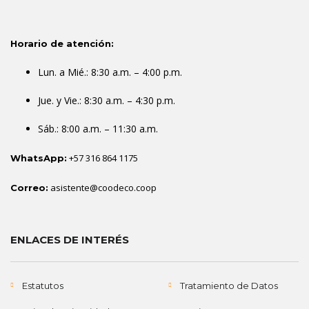
Horario de atención:
Lun. a Mié.: 8:30 a.m. – 4:00 p.m.
Jue. y Vie.: 8:30 a.m. – 4:30 p.m.
Sáb.: 8:00 a.m. – 11:30 a.m.
+57 316 864 1175
WhatsApp:
asistente@coodeco.coop
Correo:
ENLACES DE INTERÉS
Estatutos
Tratamiento de Datos