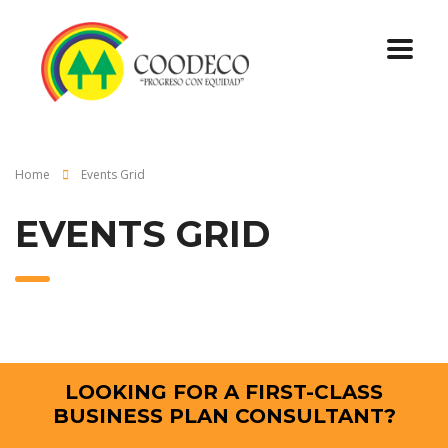
Home
Events Grid
EVENTS GRID
LOOKING FOR A FIRST-CLASS
BUSINESS PLAN CONSULTANT?