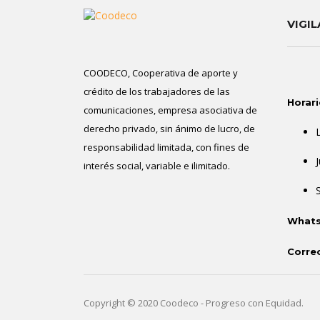
VIGI
COODECO, Cooperativa de aporte y
crédito de los trabajadores de las
Horari
comunicaciones, empresa asociativa de
derecho privado, sin ánimo de lucro, de
responsabilidad limitada, con fines de
J
interés social, variable e ilimitado.
Whats
Corre
Copyright © 2020 Coodeco - Progreso con Equidad.